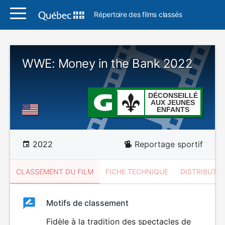
Répertoire des films classés
WWE: Money in the Bank 2022
DÉCONSEILLÉ
AUX JEUNES
ENFANTS
2022
Reportage sportif
CLASSEMENT DU FILM
FICHE TECHNIQUE
DISTRIBUTE
Classement
Motifs de classement
Classement
du
Fidèle à la tradition des spectacles de
DÉCONSEILLÉ