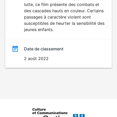
AUX JEUNES
lutte, ce film présente des combats et
film
ENFANTS
des cascades hauts en couleur. Certains
passages à caractère violent sont
susceptibles de heurter la sensibilité des
jeunes enfants.
Date de classement
2 août 2022