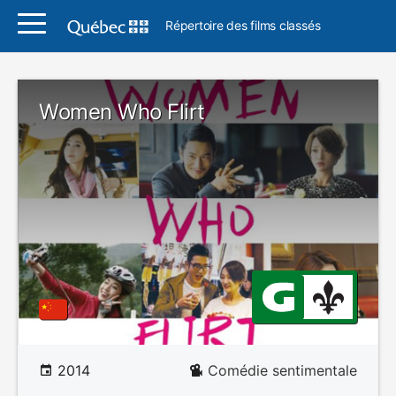
Répertoire des films classés
Women Who Flirt
2014
Comédie sentimentale