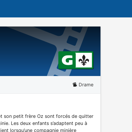
Drame
et son petit frère Oz sont forcés de quitter
inie. Les deux enfants s’adaptent peu à
vient lorsqu’une compagnie minière