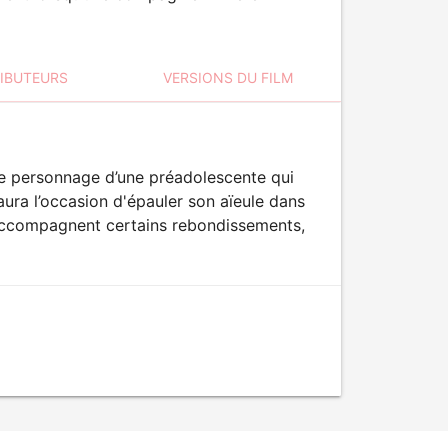
RIBUTEURS
VERSIONS DU FILM
 le personnage d’une préadolescente qui
ura l’occasion d'épauler son aïeule dans
s accompagnent certains rebondissements,