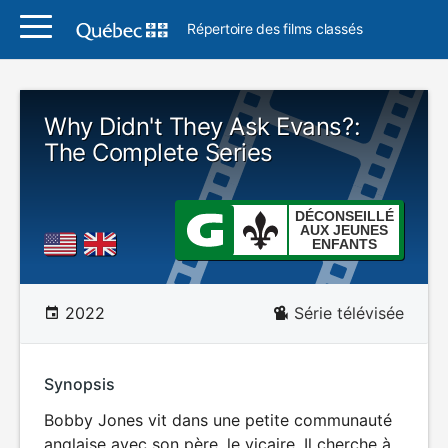
Répertoire des films classés
Why Didn't They Ask Evans?:
The Complete Series
DÉCONSEILLÉ
AUX JEUNES
ENFANTS
2022
Série télévisée
Synopsis
Bobby Jones vit dans une petite communauté
anglaise avec son père, le vicaire. Il cherche à