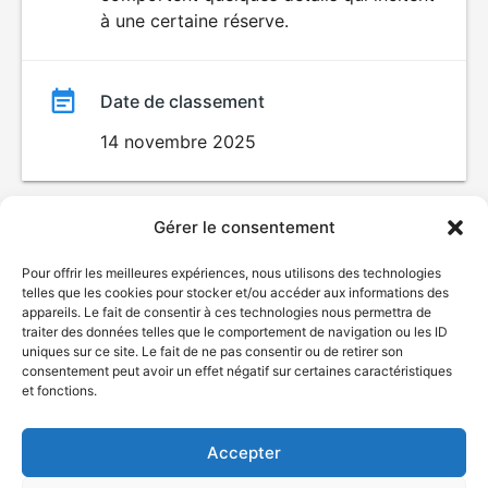
à une certaine réserve.
Date de classement
14 novembre 2025
Gérer le consentement
Pour offrir les meilleures expériences, nous utilisons des technologies
telles que les cookies pour stocker et/ou accéder aux informations des
appareils. Le fait de consentir à ces technologies nous permettra de
traiter des données telles que le comportement de navigation ou les ID
uniques sur ce site. Le fait de ne pas consentir ou de retirer son
© Gouvernement du Québec, 2026
consentement peut avoir un effet négatif sur certaines caractéristiques
et fonctions.
Nous joindre
Plan du site
Accepter
Accessibilité
Accès à l'information