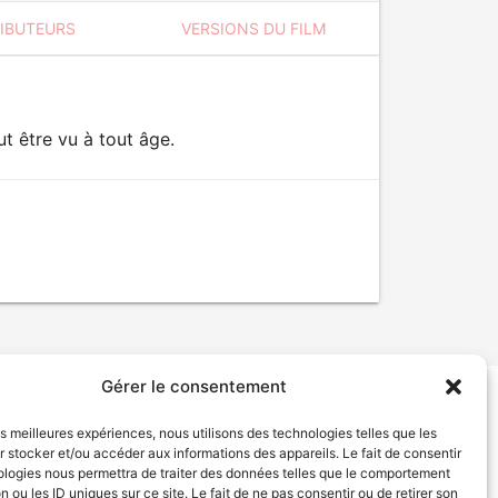
RIBUTEURS
VERSIONS DU FILM
t être vu à tout âge.
Gérer le consentement
tion de services
Politique de confidentialité
les meilleures expériences, nous utilisons des technologies telles que les
 stocker et/ou accéder aux informations des appareils. Le fait de consentir
ologies nous permettra de traiter des données telles que le comportement
n ou les ID uniques sur ce site. Le fait de ne pas consentir ou de retirer son