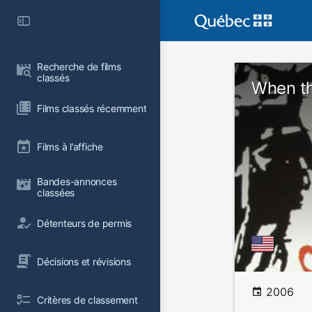
Recherche de films 
classés
When th
Films classés récemment
Films à l’affiche
Bandes-annonces 
classées
Détenteurs de permis
Décisions et révisions
2006
Critères de classement