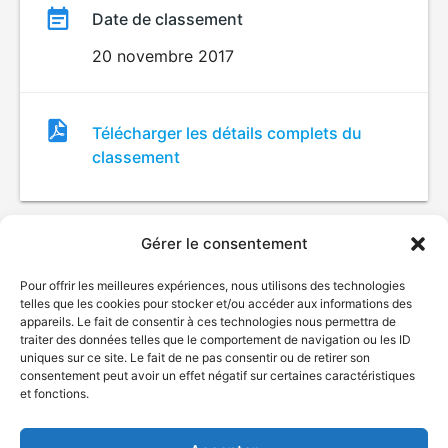
Date de classement
20 novembre 2017
Fichier
Télécharger les détails complets du
de
classement
classement
Gérer le consentement
Pour offrir les meilleures expériences, nous utilisons des technologies
telles que les cookies pour stocker et/ou accéder aux informations des
appareils. Le fait de consentir à ces technologies nous permettra de
traiter des données telles que le comportement de navigation ou les ID
uniques sur ce site. Le fait de ne pas consentir ou de retirer son
© Gouvernement du Québec, 2026
consentement peut avoir un effet négatif sur certaines caractéristiques
et fonctions.
Nous joindre
Plan du site