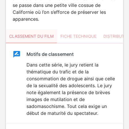
se passe dans une petite ville cossue de
Californie où l’on s’efforce de préserver les
apparences.
CLASSEMENT DU FILM
FICHE TECHNIQUE
DISTRIBUTE
Classement
Motifs de classement
Classement
du
Dans cette série, le jury retient la
thématique du trafic et de la
film
consommation de drogue ainsi que celle
de la sexualité des adolescents. Le jury
note également la présence de brèves
images de mutilation et de
sadomasochisme. Tout cela exige un
début de maturité du spectateur.