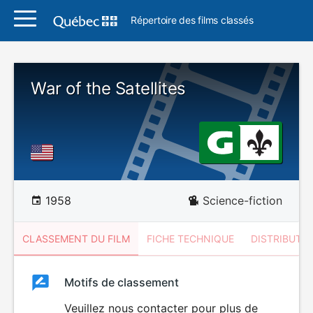
Répertoire des films classés
War of the Satellites
1958
Science-fiction
CLASSEMENT DU FILM
FICHE TECHNIQUE
DISTRIBUTE
Classement
Motifs de classement
Classement
du
Veuillez nous contacter pour plus de