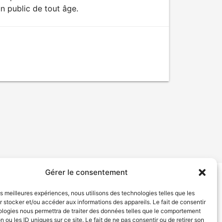
n public de tout âge.
Gérer le consentement
tion de services
Politique de confidentialité
les meilleures expériences, nous utilisons des technologies telles que les
 stocker et/ou accéder aux informations des appareils. Le fait de consentir
ologies nous permettra de traiter des données telles que le comportement
n ou les ID uniques sur ce site. Le fait de ne pas consentir ou de retirer son