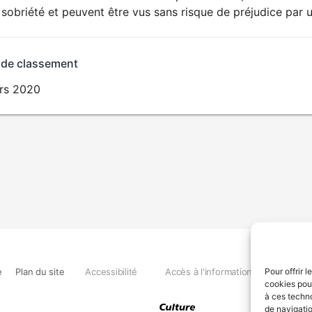
sobriété et peuvent être vus sans risque de préjudice par u
 de classement
rs 2020
e
Plan du site
Accessibilité
Accès à l'information
Déclara
Pour offrir 
cookies pour
à ces techn
de navigatio