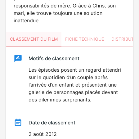
responsabilités de mère. Grâce à Chris, son
mari, elle trouve toujours une solution
inattendue.
CLASSEMENT DU FILM
FICHE TECHNIQUE
DISTRIBUTE
Classement
Motifs de classement
Classement
du
Les épisodes posent un regard attendri
sur le quotidien d’un couple après
film
l’arrivée d’un enfant et présentent une
galerie de personnages placés devant
des dilemmes surprenants.
Date de classement
2 août 2012