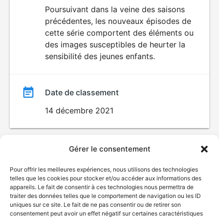
du
Poursuivant dans la veine des saisons
DÉCONSEILLÉ
AUX JEUNES
précédentes, les nouveaux épisodes de
film
ENFANTS
cette série comportent des éléments ou
des images susceptibles de heurter la
sensibilité des jeunes enfants.
Date de classement
14 décembre 2021
Gérer le consentement
Pour offrir les meilleures expériences, nous utilisons des technologies
telles que les cookies pour stocker et/ou accéder aux informations des
appareils. Le fait de consentir à ces technologies nous permettra de
traiter des données telles que le comportement de navigation ou les ID
uniques sur ce site. Le fait de ne pas consentir ou de retirer son
consentement peut avoir un effet négatif sur certaines caractéristiques