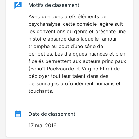
Classement
Motifs de classement
Classement
du
Avec quelques brefs éléments de
psychanalyse, cette comédie légère suit
film
les conventions du genre et présente une
histoire absurde dans laquelle l’amour
triomphe au bout d’une série de
péripéties. Les dialogues nuancés et bien
ficelés permettent aux acteurs principaux
(Benoît Poelvoorde et Virgine Efira) de
déployer tout leur talent dans des
personnages profondément humains et
touchants.
Date de classement
17 mai 2016