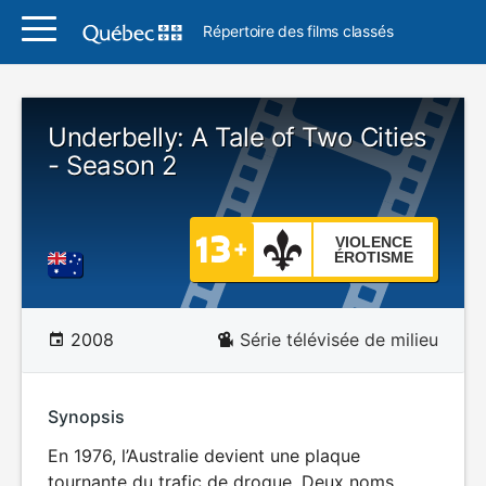
Répertoire des films classés
Underbelly: A Tale of Two Cities
- Season 2
VIOLENCE
ÉROTISME
2008
Série télévisée de milieu
Synopsis
En 1976, l’Australie devient une plaque
tournante du trafic de drogue. Deux noms