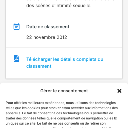
des scènes d’intimité sexuelle.
Date de classement
22 novembre 2012
Fichier
Télécharger les détails complets du
de
classement
classement
Gérer le consentement
Pour offrir les meilleures expériences, nous utilisons des technologies
telles que les cookies pour stocker et/ou accéder aux informations des
appareils. Le fait de consentir à ces technologies nous permettra de
traiter des données telles que le comportement de navigation ou les ID
uniques sur ce site. Le fait de ne pas consentir ou de retirer son
© Gouvernement du Québec, 2026