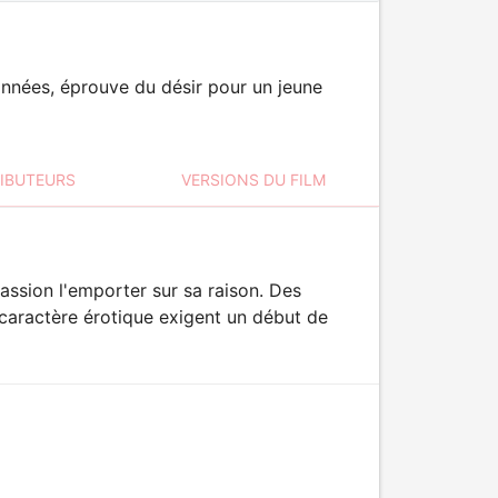
années, éprouve du désir pour un jeune
RIBUTEURS
VERSIONS DU FILM
assion l'emporter sur sa raison. Des
 caractère érotique exigent un début de