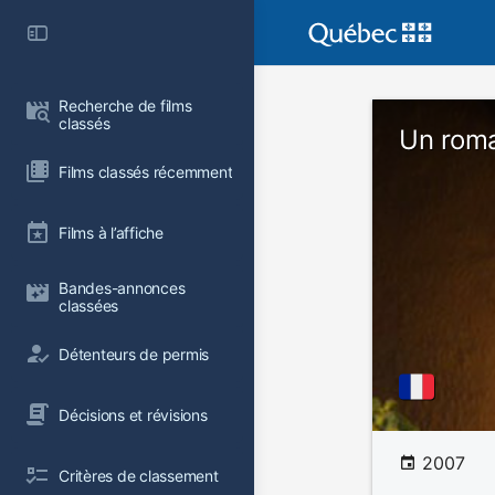
Recherche de films 
classés
Un roma
Films classés récemment
Films à l’affiche
Bandes-annonces 
classées
Détenteurs de permis
Décisions et révisions
2007
Critères de classement