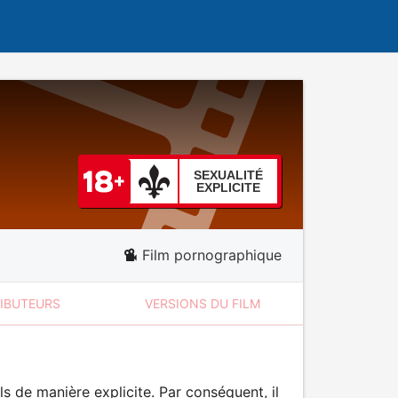
SEXUALITÉ
EXPLICITE
Film pornographique
RIBUTEURS
VERSIONS DU FILM
 de manière explicite. Par conséquent, il