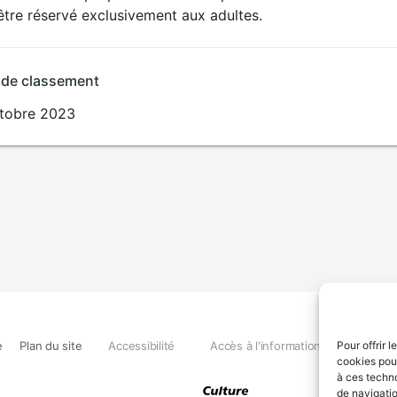
SEXUALITÉ
être réservé exclusivement aux adultes.
EXPLICITE
 de classement
ctobre 2023
e
Plan du site
Accessibilité
Accès à l'information
Déclara
Pour offrir 
cookies pour
à ces techn
de navigatio