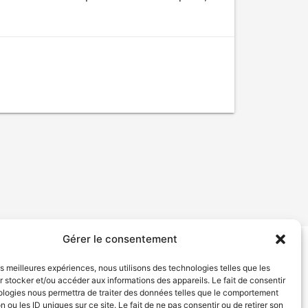
Gérer le consentement
tion de services
Politique de confidentialité
les meilleures expériences, nous utilisons des technologies telles que les
 stocker et/ou accéder aux informations des appareils. Le fait de consentir
ologies nous permettra de traiter des données telles que le comportement
n ou les ID uniques sur ce site. Le fait de ne pas consentir ou de retirer son