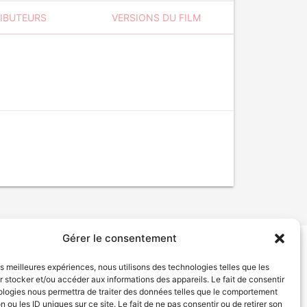
RIBUTEURS
VERSIONS DU FILM
Gérer le consentement
tion de services
Politique de confidentialité
les meilleures expériences, nous utilisons des technologies telles que les
 stocker et/ou accéder aux informations des appareils. Le fait de consentir
ologies nous permettra de traiter des données telles que le comportement
n ou les ID uniques sur ce site. Le fait de ne pas consentir ou de retirer son