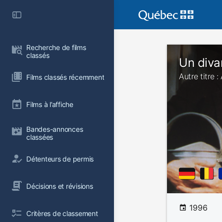
Recherche de films 
classés
Un diva
Autre titre 
Films classés récemment
Films à l’affiche
Bandes-annonces 
classées
Détenteurs de permis
Décisions et révisions
1996
Critères de classement