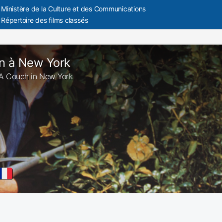
Ministère de la Culture et des Communications
Répertoire des films classés
n à New York
: A Couch in New York