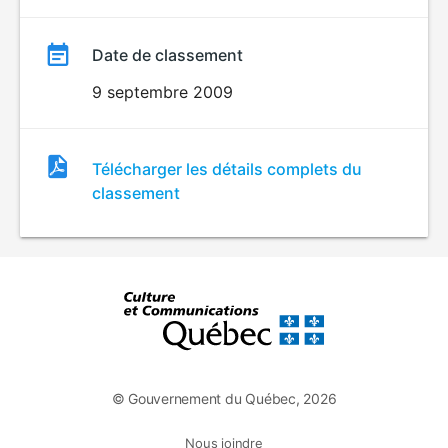
Date de classement
9 septembre 2009
Fichier
Télécharger les détails complets du
de
classement
classement
© Gouvernement du Québec, 2026
Nous joindre