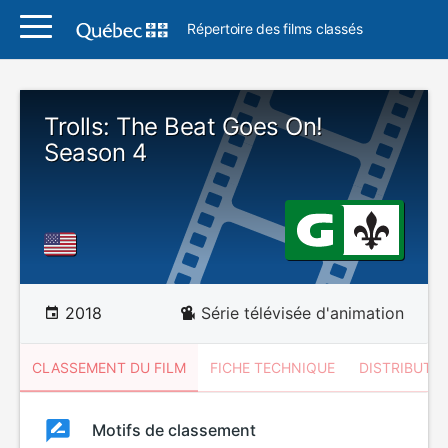
Répertoire des films classés
Trolls: The Beat Goes On!
Season 4
2018
Série télévisée d'animation
CLASSEMENT DU FILM
FICHE TECHNIQUE
DISTRIBUTE
Classement
Motifs de classement
Classement