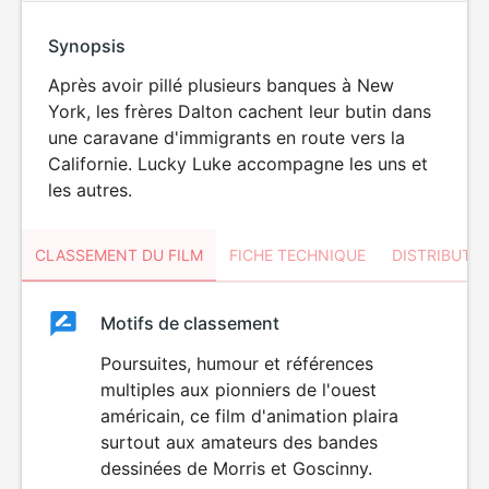
Synopsis
Après avoir pillé plusieurs banques à New
York, les frères Dalton cachent leur butin dans
une caravane d'immigrants en route vers la
Californie. Lucky Luke accompagne les uns et
les autres.
CLASSEMENT DU FILM
FICHE TECHNIQUE
DISTRIBUTE
Classement
Motifs de classement
Classement
du
Poursuites, humour et références
multiples aux pionniers de l'ouest
film
américain, ce film d'animation plaira
surtout aux amateurs des bandes
dessinées de Morris et Goscinny.