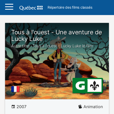
Répertoire des films classés
Tous à l'ouest - Une aventure de
Lucky Luke
Autre titre : Tous à l'ouest - Lucky Luke le film
2007
Animation