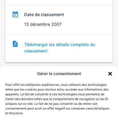
Date de classement
13 décembre 2007
Fichier
Télécharger les détails complets du
de
classement
classement
Gérer le consentement
Pour offrir les meilleures expériences, nous utilisons des technologies
telles que les cookies pour stocker et/ou accéder aux informations des
appareils. Le fait de consentir à ces technologies nous permettra de
traiter des données telles que le comportement de navigation ou les ID
uniques sur ce site. Le fait de ne pas consentir ou de retirer son
© Gouvernement du Québec, 2026
consentement peut avoir un effet négatif sur certaines caractéristiques
et fonctions.
Nous joindre