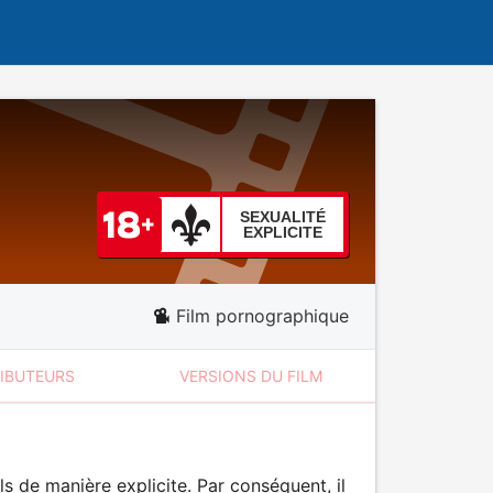
SEXUALITÉ
EXPLICITE
Film pornographique
RIBUTEURS
VERSIONS DU FILM
 de manière explicite. Par conséquent, il