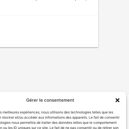
Gérer le consentement
tion de services
Politique de confidentialité
les meilleures expériences, nous utilisons des technologies telles que les
 stocker et/ou accéder aux informations des appareils. Le fait de consentir
ologies nous permettra de traiter des données telles que le comportement
n ou les ID uniques sur ce site. Le fait de ne pas consentir ou de retirer son