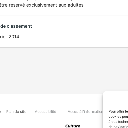
SEXUALITÉ
être réservé exclusivement aux adultes.
EXPLICITE
 de classement
rier 2014
e
Plan du site
Accessibilité
Accès à l'information
Déclara
Pour offrir 
cookies pour
à ces techn
de navigatio