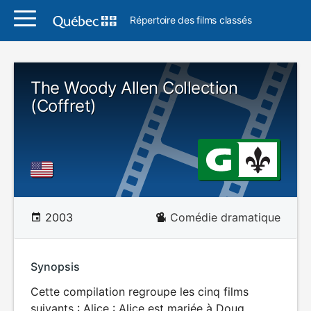
Répertoire des films classés
The Woody Allen Collection
(Coffret)
2003
Comédie dramatique
Synopsis
Cette compilation regroupe les cinq films
suivants : Alice : Alice est mariée à Doug