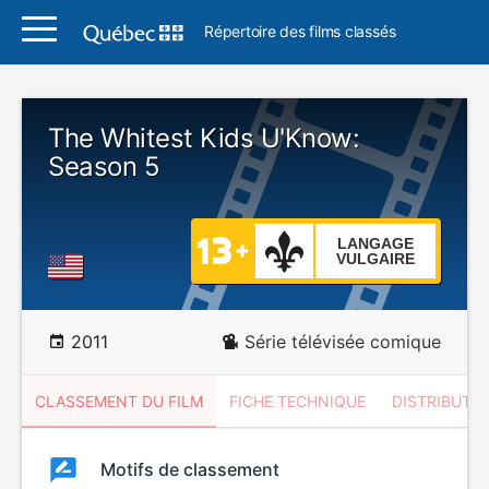
Répertoire des films classés
The Whitest Kids U'Know:
Season 5
LANGAGE
VULGAIRE
2011
Série télévisée comique
CLASSEMENT DU FILM
FICHE TECHNIQUE
DISTRIBUTE
Classement
Motifs de classement
Classement