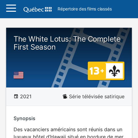
Répertoire des films classés
The White Lotus: The Complete
First Season
2021
Série télévisée satirique
Synopsis
Des vacanciers américains sont réunis dans un
luxueux hôtel d’Hawaii situé en bordure de mer.