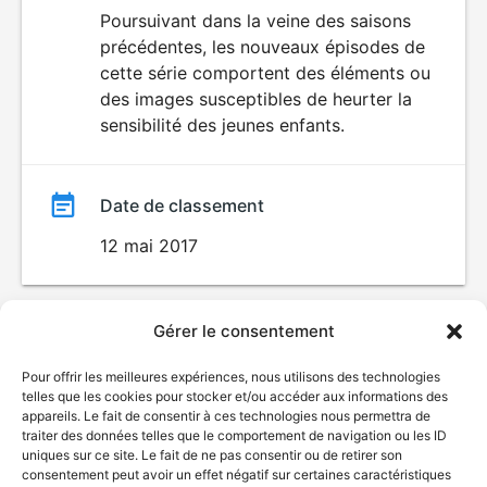
du
Poursuivant dans la veine des saisons
DÉCONSEILLÉ
AUX JEUNES
précédentes, les nouveaux épisodes de
film
ENFANTS
cette série comportent des éléments ou
des images susceptibles de heurter la
sensibilité des jeunes enfants.
Date de classement
12 mai 2017
Gérer le consentement
Pour offrir les meilleures expériences, nous utilisons des technologies
telles que les cookies pour stocker et/ou accéder aux informations des
appareils. Le fait de consentir à ces technologies nous permettra de
traiter des données telles que le comportement de navigation ou les ID
uniques sur ce site. Le fait de ne pas consentir ou de retirer son
consentement peut avoir un effet négatif sur certaines caractéristiques