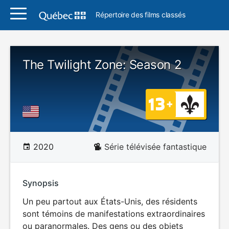
Répertoire des films classés
The Twilight Zone: Season 2
2020
Série télévisée fantastique
Synopsis
Un peu partout aux États-Unis, des résidents
sont témoins de manifestations extraordinaires
ou paranormales. Des gens ou des objets