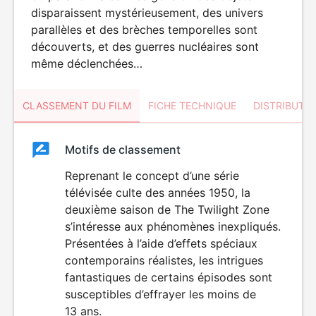
disparaissent mystérieusement, des univers
parallèles et des brèches temporelles sont
découverts, et des guerres nucléaires sont
même déclenchées…
CLASSEMENT DU FILM
FICHE TECHNIQUE
DISTRIBUTE
Classement
Motifs de classement
Classement
du
Reprenant le concept d’une série
télévisée culte des années 1950, la
film
deuxième saison de The Twilight Zone
s’intéresse aux phénomènes inexpliqués.
Présentées à l’aide d’effets spéciaux
contemporains réalistes, les intrigues
fantastiques de certains épisodes sont
susceptibles d’effrayer les moins de
13 ans.