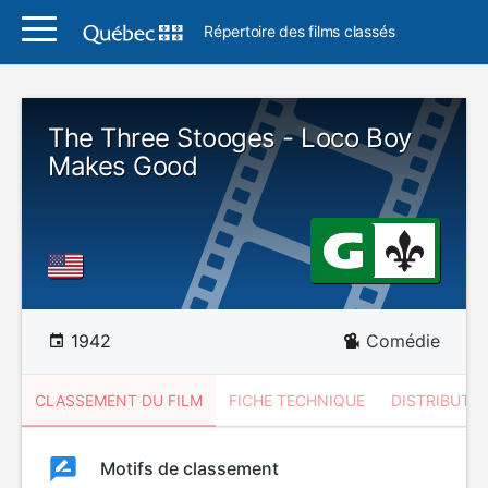
Répertoire des films classés
The Three Stooges - Loco Boy
Makes Good
1942
Comédie
CLASSEMENT DU FILM
FICHE TECHNIQUE
DISTRIBUTE
Classement
Motifs de classement
Classement