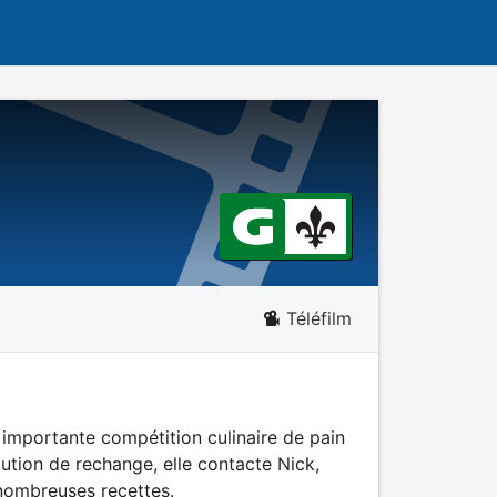
Téléfilm
ne importante compétition culinaire de pain
lution de rechange, elle contacte Nick,
s nombreuses recettes.