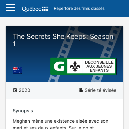
Répertoire des films classés
The Secrets She Keeps: Season
1
DÉCONSEILLÉ
AUX JEUNES
ENFANTS
2020
Série télévisée
Synopsis
Meghan mène une existence aisée avec son
mari et ses deux enfants. Sur le point