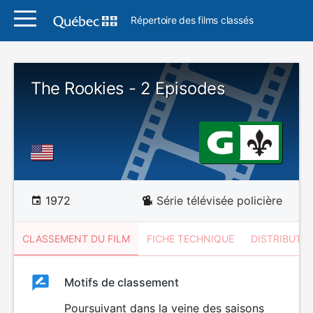
Répertoire des films classés
The Rookies - 2 Episodes
1972
Série télévisée policière
CLASSEMENT DU FILM
FICHE TECHNIQUE
DISTRIBUTE
Classement
Motifs de classement
Classement
du
Poursuivant dans la veine des saisons