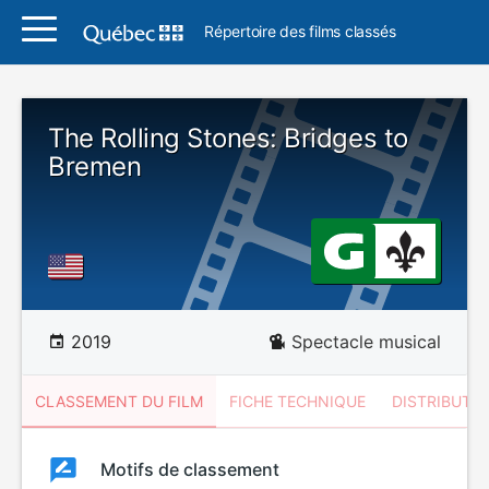
Répertoire des films classés
The Rolling Stones: Bridges to
Bremen
2019
Spectacle musical
CLASSEMENT DU FILM
FICHE TECHNIQUE
DISTRIBUTE
Classement
Motifs de classement
Classement