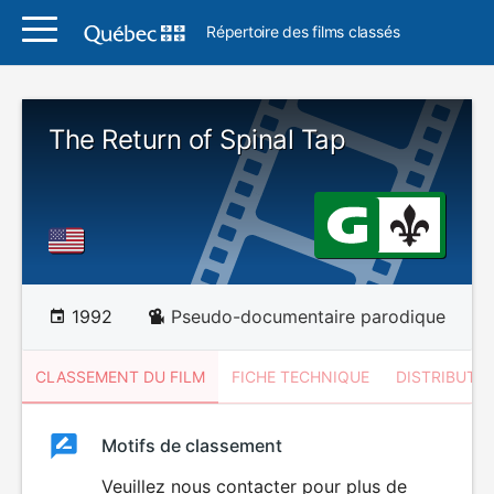
Répertoire des films classés
The Return of Spinal Tap
1992
Pseudo-documentaire parodique
CLASSEMENT DU FILM
FICHE TECHNIQUE
DISTRIBUTE
Classement
Motifs de classement
Classement
du
Veuillez nous contacter pour plus de