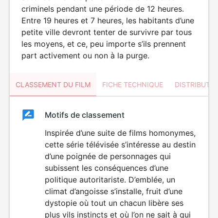
criminels pendant une période de 12 heures.
Entre 19 heures et 7 heures, les habitants d’une
petite ville devront tenter de survivre par tous
les moyens, et ce, peu importe s’ils prennent
part activement ou non à la purge.
CLASSEMENT DU FILM
FICHE TECHNIQUE
DISTRIBUTE
Classement
Motifs de classement
Classement
du
Inspirée d’une suite de films homonymes,
VIOLENCE
cette série télévisée s’intéresse au destin
film
d’une poignée de personnages qui
subissent les conséquences d’une
politique autoritariste. D’emblée, un
climat d’angoisse s’installe, fruit d’une
dystopie où tout un chacun libère ses
plus vils instincts et où l’on ne sait à qui