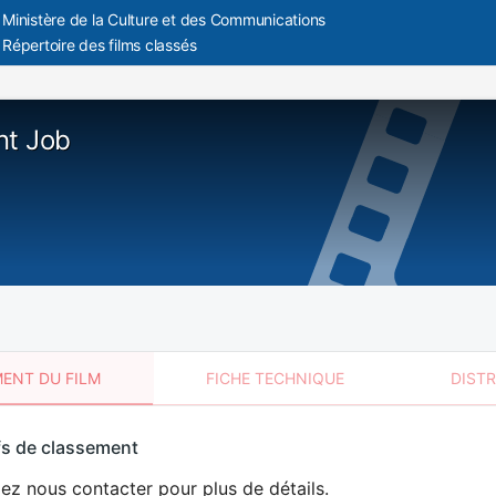
Ministère de la Culture et des Communications
Répertoire des films classés
nt Job
ENT DU FILM
FICHE TECHNIQUE
DIST
sement
fs de classement
t
lez nous contacter pour plus de détails.