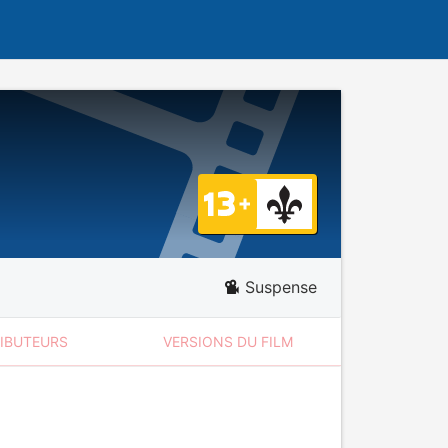
Suspense
RIBUTEURS
VERSIONS DU FILM