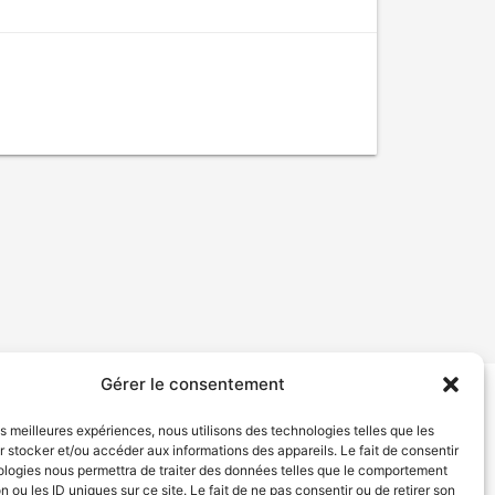
Gérer le consentement
tion de services
Politique de confidentialité
les meilleures expériences, nous utilisons des technologies telles que les
 stocker et/ou accéder aux informations des appareils. Le fait de consentir
ologies nous permettra de traiter des données telles que le comportement
n ou les ID uniques sur ce site. Le fait de ne pas consentir ou de retirer son