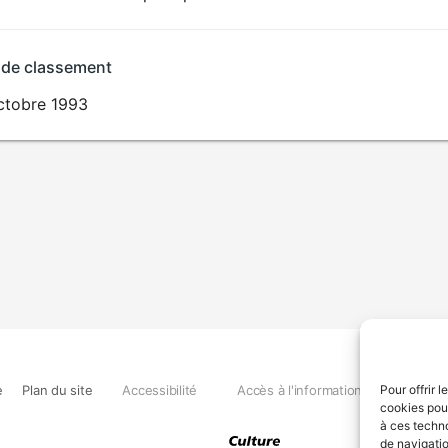
 de classement
ctobre 1993
e
Plan du site
Accessibilité
Accès à l'information
Déclara
Pour offrir 
cookies pour
à ces techn
de navigatio