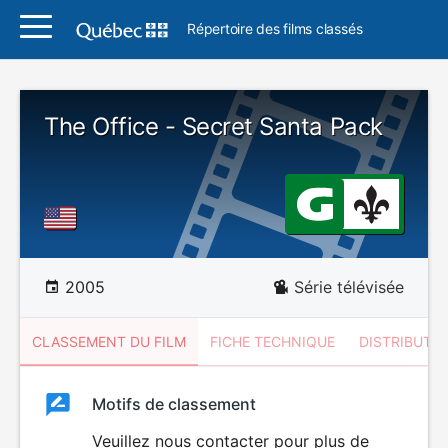
Répertoire des films classés
The Office - Secret Santa Pack
2005
Série télévisée
CLASSEMENT DU FILM
FICHE TECHNIQUE
DISTRIBUTE
Classement
Motifs de classement
Classement
du
Veuillez nous contacter pour plus de