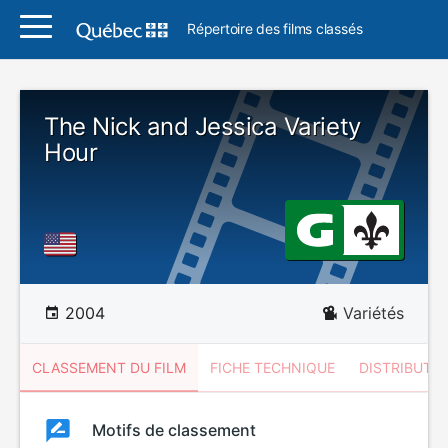
Répertoire des films classés
The Nick and Jessica Variety
Hour
2004
Variétés
CLASSEMENT DU FILM
FICHE TECHNIQUE
DISTRIBUTE
Classement
Motifs de classement
Classement