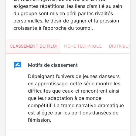
exigeantes répétitions, les liens d’amitié au sein
du groupe sont mis en péril par les rivalités
personnelles, le désir de gagner et la pression
croissante à l’approche du tournoi.
CLASSEMENT DU FILM
FICHE TECHNIQUE
DISTRIBUTE
Classement
Motifs de classement
Classement
du
Dépeignant l’univers de jeunes danseurs
en apprentissage, cette série montre les
film
difficultés que ceux-ci rencontrent ainsi
que leur adaptation à ce monde
compétitif. La trame narrative dramatique
est allégée par les portions dansées de
l’émission.