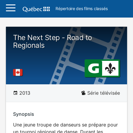
Répertoire des films classés
The Next Step - Road to
Regionals
2013
Série télévisée
Synopsis
Une jeune troupe de danseurs se prépare pour
un tournoi régional de danse. Durant les