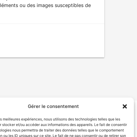
éléments ou des images susceptibles de
Gérer le consentement
tion de services
Politique de confidentialité
les meilleures expériences, nous utilisons des technologies telles que les
 stocker et/ou accéder aux informations des appareils. Le fait de consentir
ologies nous permettra de traiter des données telles que le comportement
n ou les ID uniques sur ce site. Le fait de ne pas consentir ou de retirer son