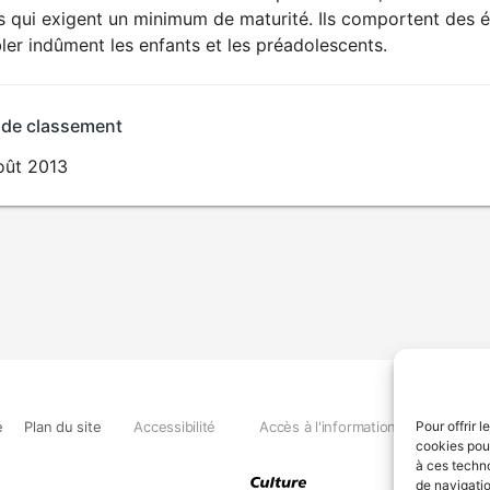
ts qui exigent un minimum de maturité. Ils comportent des 
ler indûment les enfants et les préadolescents.
 de classement
oût 2013
e
Plan du site
Accessibilité
Accès à l'information
Déclara
Pour offrir 
cookies pour
à ces techn
de navigatio