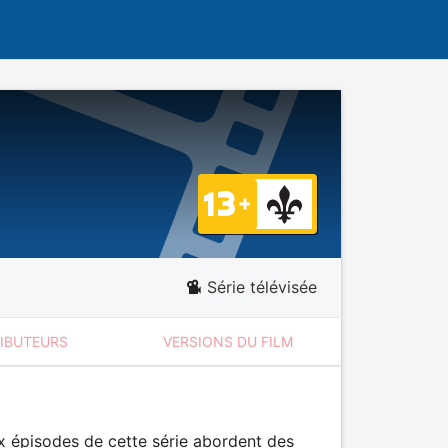
Série télévisée
RIBUTEURS
VERSIONS DU FILM
x épisodes de cette série abordent des