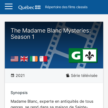
Répertoire des films classés
The Madame Blanc Mysteries:
Season 1
2021
Série télévisée
Synopsis
Madame Blanc, experte en antiquités de tous
genres, se rend dans sa maison de Sainte-