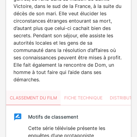
Victoire, dans le sud de la France, à la suite du
décès de son mari. Elle veut élucider les
circonstances étranges entourant sa mort,
d’autant plus que celui-ci cachait bien des
secrets. Pendant son séjour, elle assiste les
autorités locales et les gens de sa
communauté dans la résolution d’affaires où
ses connaissances peuvent être mises à profit.
Elle fait également la rencontre de Dom, un
homme à tout faire qui l’aide dans ses
démarches.
CLASSEMENT DU FILM
FICHE TECHNIQUE
DISTRIBUTE
Classement
Motifs de classement
Classement
du
Cette série télévisée présente les
enquêtes d’une protagoniste