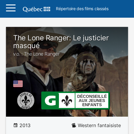
Répertoire des films classés
The Lone Ranger: Le justicier
masqué
v.o. : The Lone Ranger
DÉCONSEILLÉ
AUX JEUNES
ENFANTS
2013
Western fantaisiste