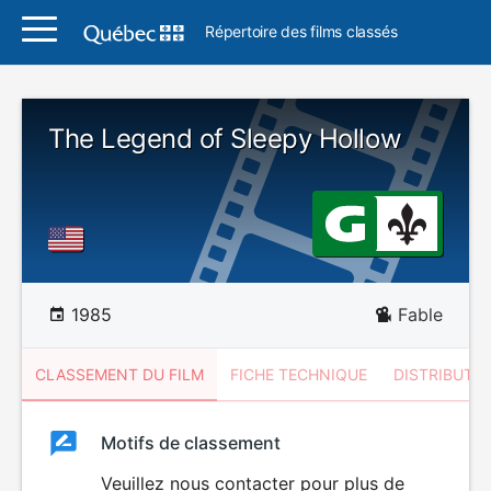
Répertoire des films classés
The Legend of Sleepy Hollow
1985
Fable
CLASSEMENT DU FILM
FICHE TECHNIQUE
DISTRIBUTE
Classement
Motifs de classement
Classement
du
Veuillez nous contacter pour plus de