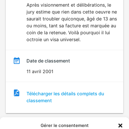
du
Après visionnement et délibérations, le
jury estime que rien dans cette oeuvre ne
film
saurait troubler quiconque, âgé de 13 ans
ou moins, tant sa facture est marquée au
coin de la retenue. Voilà pourquoi il lui
octroie un visa universel.
Date de classement
11 avril 2001
Fichier
Télécharger les détails complets du
de
classement
classement
Gérer le consentement