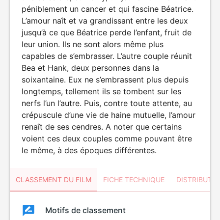
péniblement un cancer et qui fascine Béatrice.
L’amour naît et va grandissant entre les deux
jusqu’à ce que Béatrice perde l’enfant, fruit de
leur union. Ils ne sont alors même plus
capables de s’embrasser. L’autre couple réunit
Bea et Hank, deux personnes dans la
soixantaine. Eux ne s’embrassent plus depuis
longtemps, tellement ils se tombent sur les
nerfs l’un l’autre. Puis, contre toute attente, au
crépuscule d’une vie de haine mutuelle, l’amour
renaît de ses cendres. A noter que certains
voient ces deux couples comme pouvant être
le même, à des époques différentes.
CLASSEMENT DU FILM
FICHE TECHNIQUE
DISTRIBUTE
Classement
Motifs de classement
Classement