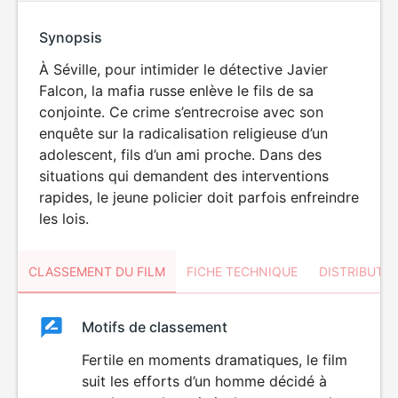
Synopsis
À Séville, pour intimider le détective Javier
Falcon, la mafia russe enlève le fils de sa
conjointe. Ce crime s’entrecroise avec son
enquête sur la radicalisation religieuse d’un
adolescent, fils d’un ami proche. Dans des
situations qui demandent des interventions
rapides, le jeune policier doit parfois enfreindre
les lois.
CLASSEMENT DU FILM
FICHE TECHNIQUE
DISTRIBUTE
Classement
Motifs de classement
Classement
du
Fertile en moments dramatiques, le film
VIOLENCE
suit les efforts d’un homme décidé à
film