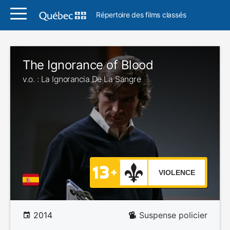
Répertoire des films classés
The Ignorance of Blood
v.o. : La Ignorancia De La Sangre
VIOLENCE
2014
Suspense policier