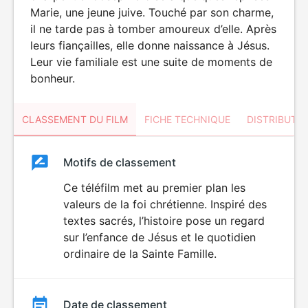
Marie, une jeune juive. Touché par son charme,
il ne tarde pas à tomber amoureux d’elle. Après
leurs fiançailles, elle donne naissance à Jésus.
Leur vie familiale est une suite de moments de
bonheur.
CLASSEMENT DU FILM
FICHE TECHNIQUE
DISTRIBUTE
Classement
Motifs de classement
Classement
du
Ce téléfilm met au premier plan les
valeurs de la foi chrétienne. Inspiré des
film
textes sacrés, l’histoire pose un regard
sur l’enfance de Jésus et le quotidien
ordinaire de la Sainte Famille.
Date de classement