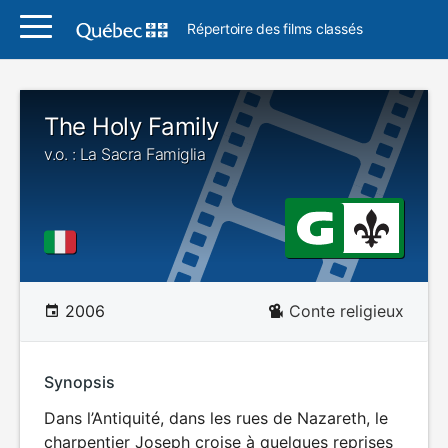
Répertoire des films classés
The Holy Family
v.o. : La Sacra Famiglia
2006
Conte religieux
Synopsis
Dans l’Antiquité, dans les rues de Nazareth, le
charpentier Joseph croise à quelques reprises