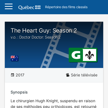
Répertoire des films classés
The Heart Guy: Season 2
v.o. : Doctor Doctor: Season 2
2017
Série télévisée
Synopsis
Le chirurgien Hugh Knight, suspendu en raison
de ses méthodes peu orthodoxes, est retourné