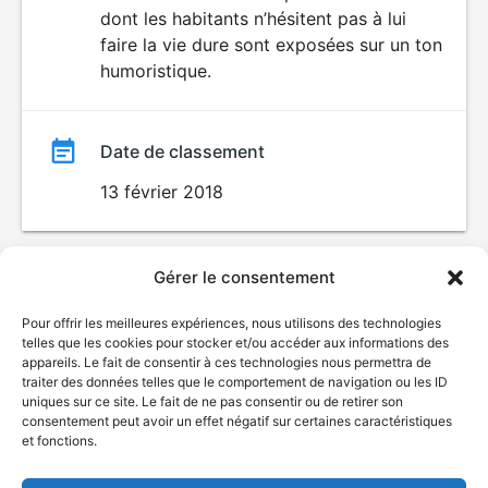
dont les habitants n’hésitent pas à lui
faire la vie dure sont exposées sur un ton
humoristique.
Date de classement
13 février 2018
Gérer le consentement
Pour offrir les meilleures expériences, nous utilisons des technologies
telles que les cookies pour stocker et/ou accéder aux informations des
appareils. Le fait de consentir à ces technologies nous permettra de
traiter des données telles que le comportement de navigation ou les ID
uniques sur ce site. Le fait de ne pas consentir ou de retirer son
© Gouvernement du Québec, 2026
consentement peut avoir un effet négatif sur certaines caractéristiques
et fonctions.
Nous joindre
Plan du site