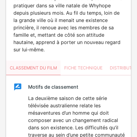
pratiquer dans sa ville natale de Whyhope
depuis plusieurs mois. Au fil du temps, loin de
la grande ville où il menait une existence
princière, il renoue avec les membres de sa
famille et, mettant de côté son attitude
hautaine, apprend à porter un nouveau regard
sur lui-même.
CLASSEMENT DU FILM
FICHE TECHNIQUE
DISTRIBUTE
Classement
Motifs de classement
Classement
du
La deuxième saison de cette série
télévisée australienne relate les
film
mésaventures d’un homme qui doit
composer avec un changement radical
dans son existence. Les difficultés qu’il
traverse au sein d’une petite communauté