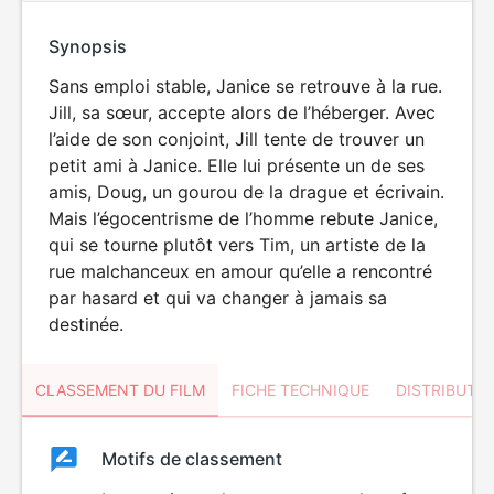
Synopsis
Sans emploi stable, Janice se retrouve à la rue.
Jill, sa sœur, accepte alors de l’héberger. Avec
l’aide de son conjoint, Jill tente de trouver un
petit ami à Janice. Elle lui présente un de ses
amis, Doug, un gourou de la drague et écrivain.
Mais l’égocentrisme de l’homme rebute Janice,
qui se tourne plutôt vers Tim, un artiste de la
rue malchanceux en amour qu’elle a rencontré
par hasard et qui va changer à jamais sa
destinée.
CLASSEMENT DU FILM
FICHE TECHNIQUE
DISTRIBUTE
Classement
Motifs de classement
Classement