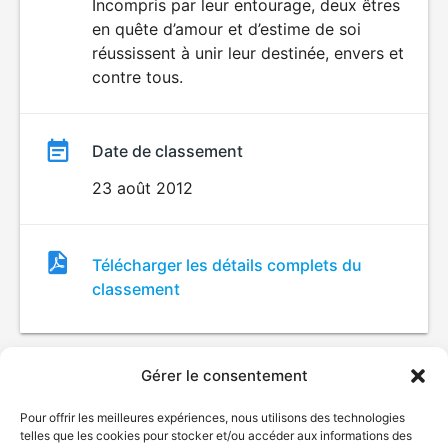
du
Incompris par leur entourage, deux êtres
en quête d’amour et d’estime de soi
film
réussissent à unir leur destinée, envers et
contre tous.
Date de classement
23 août 2012
Fichier
Télécharger les détails complets du
de
classement
classement
Gérer le consentement
Pour offrir les meilleures expériences, nous utilisons des technologies
telles que les cookies pour stocker et/ou accéder aux informations des