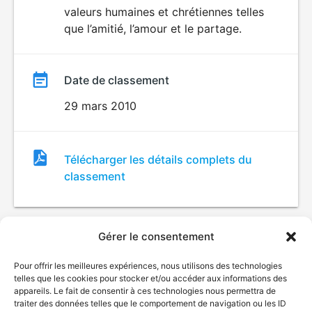
valeurs humaines et chrétiennes telles
que l’amitié, l’amour et le partage.
Date de classement
29 mars 2010
Fichier
Télécharger les détails complets du
de
classement
classement
Gérer le consentement
Pour offrir les meilleures expériences, nous utilisons des technologies
telles que les cookies pour stocker et/ou accéder aux informations des
appareils. Le fait de consentir à ces technologies nous permettra de
traiter des données telles que le comportement de navigation ou les ID