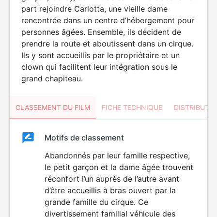
part rejoindre Carlotta, une vieille dame
rencontrée dans un centre d’hébergement pour
personnes âgées. Ensemble, ils décident de
prendre la route et aboutissent dans un cirque.
Ils y sont accueillis par le propriétaire et un
clown qui facilitent leur intégration sous le
grand chapiteau.
CLASSEMENT DU FILM
FICHE TECHNIQUE
DISTRIBUTE
Classement
Motifs de classement
Classement
du
Abandonnés par leur famille respective,
le petit garçon et la dame âgée trouvent
film
réconfort l’un auprès de l’autre avant
d’être accueillis à bras ouvert par la
grande famille du cirque. Ce
divertissement familial véhicule des