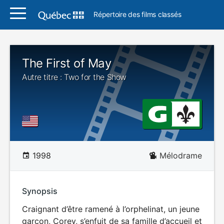
Répertoire des films classés
The First of May
Autre titre : Two for the Show
1998
Mélodrame
Synopsis
Craignant d’être ramené à l’orphelinat, un jeune
garçon, Corey, s’enfuit de sa famille d’accueil et