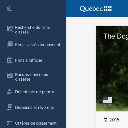
Recherche de films 
classés
The Dog
Films classés récemment
Films à l’affiche
Bandes-annonces 
classées
Détenteurs de permis
Décisions et révisions
2015
Critères de classement