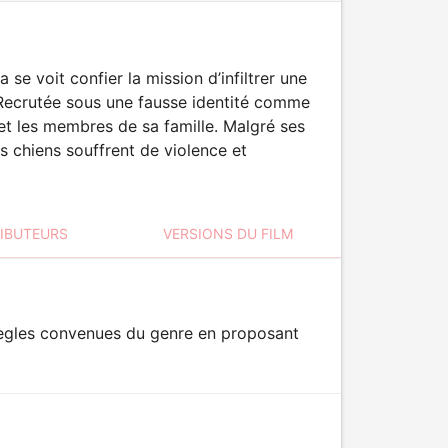
e voit confier la mission d’infiltrer une
 Recrutée sous une fausse identité comme
 et les membres de sa famille. Malgré ses
s chiens souffrent de violence et
RIBUTEURS
VERSIONS DU FILM
es règles convenues du genre en proposant