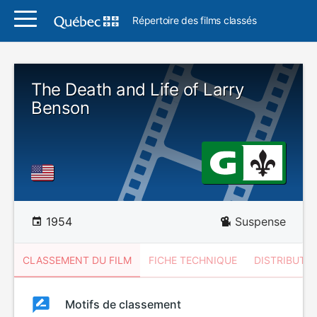
Répertoire des films classés
The Death and Life of Larry
Benson
1954
Suspense
CLASSEMENT DU FILM
FICHE TECHNIQUE
DISTRIBUTE
Classement
Motifs de classement
Classement