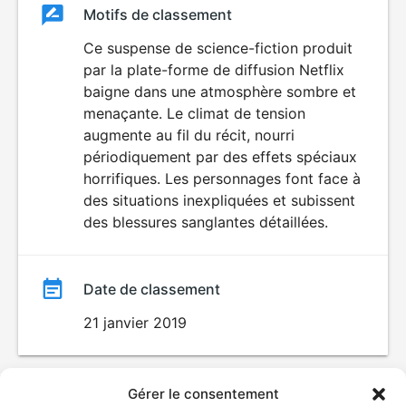
Classement
Motifs de classement
Classement
du
Ce suspense de science-fiction produit
HORREUR
par la plate-forme de diffusion Netflix
film
baigne dans une atmosphère sombre et
menaçante. Le climat de tension
augmente au fil du récit, nourri
périodiquement par des effets spéciaux
horrifiques. Les personnages font face à
des situations inexpliquées et subissent
des blessures sanglantes détaillées.
Date de classement
21 janvier 2019
Gérer le consentement