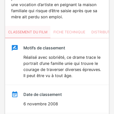
une vocation d’artiste en peignant la maison
familiale qui risque d’être saisie après que sa
mère ait perdu son emploi.
CLASSEMENT DU FILM
FICHE TECHNIQUE
DISTRIBUTE
Classement
Motifs de classement
Classement
du
Réalisé avec sobriété, ce drame trace le
portrait d’une famille unie qui trouve le
film
courage de traverser diverses épreuves.
Il peut être vu à tout âge.
Date de classement
6 novembre 2008