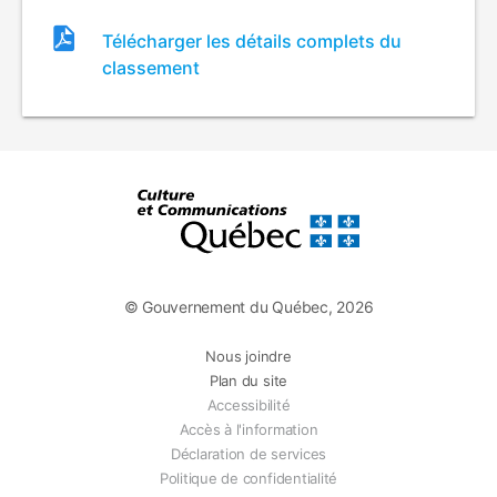
Fichier
Télécharger les détails complets du
de
classement
classement
© Gouvernement du Québec, 2026
Nous joindre
Plan du site
Accessibilité
Accès à l'information
Déclaration de services
Politique de confidentialité