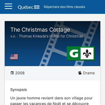
Répertoire des films classés
The Christmas Cottage
v.o. : Thomas Kinkade's Home for Christmas
2008
Drame
Synopsis
Un jeune homme revient dans son village pour
passer les vacances de Noël et se découvre