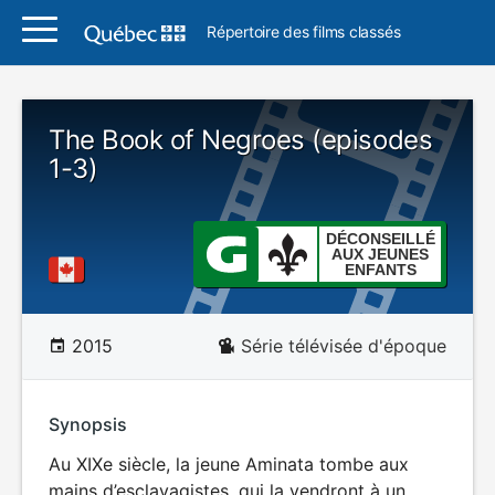
Répertoire des films classés
The Book of Negroes (episodes
1-3)
DÉCONSEILLÉ
AUX JEUNES
ENFANTS
2015
Série télévisée d'époque
Synopsis
Au XIXe siècle, la jeune Aminata tombe aux
mains d’esclavagistes, qui la vendront à un